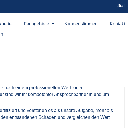
Sie h
perte
Fachgebiete
Kundenstimmen
Kontakt
perte
Fachgebiete
Kundenstimmen
Kontakt
in
in
he nach einem professionellen Wert- oder
r sind wir Ihr kompetenter Ansprechpartner in und um
tifiziert und verstehen es als unsere Aufgabe, mehr als
en den entstandenen Schaden und vergleichen den Wert