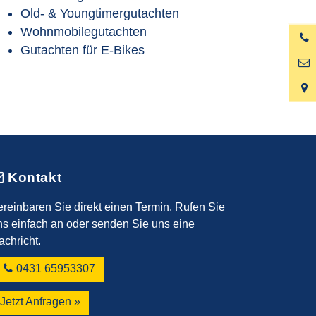
Old- & Youngtimergutachten
Wohnmobilegutachten
Gutachten für E-Bikes
Kontakt
ereinbaren Sie direkt einen Termin. Rufen Sie
ns einfach an oder senden Sie uns eine
achricht.
0431 65953307
Jetzt Anfragen »