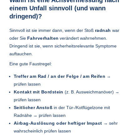
Wann ist eine Achsvermessung nach
einem Unfall sinnvoll (und wann
dringend)?
Sinnvoll ist sie immer dann, wenn der Stoß
radnah
war
oder Sie
Fahrverhalten
verändert wahrnehmen.
Dringend ist sie, wenn sicherheitsrelevante Symptome
auftauchen.
Eine gute Faustregel:
Treffer am Rad / an der Felge / am Reifen
→
prüfen lassen
Kontakt mit Bordstein
(z. B. Ausweichmanöver) →
prüfen lassen
Seitlicher Anstoß
in der Tür-/Kotflügelzone mit
Radnähe → prüfen lassen
Airbag-Auslösung oder heftiger Impact
→ sehr
wahrscheinlich prüfen lassen