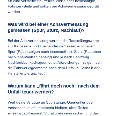
für eine verstellte Spur/Sturz-Werte oder beschädigte
Fahrwerksteile und sollten per Achsvermessung geprüft
werden.
Was wird bei einer Achsvermessung
gemessen (Spur, Sturz, Nachlauf)?
Bei der Achsvermessung werden die Radstellungswerte
zur Karosserie und zueinander gemessen – vor allem
Spur (Räder zeigen nach innen/außen), Sturz (Rad oben
nach innen/außen geneigt) und je nach Fahrzeug
Nachlauf/Lenkachsgeometrie. Abweichungen zeigen, ob
die Fahrwerksgeometrie nach dem Unfall außerhalb der
Herstellertoleranz liegt.
Warum kann „fährt doch noch“ nach dem
Unfall teuer werden?
Weil kleine Verzüge an Spurstange, Querlenker oder
Achsschenkel oft unbemerkt bleiben, aber Reifen
einseitig „auffressen“, Vibrationen verursachen und das