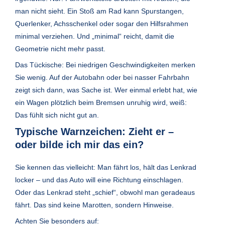
man nicht sieht. Ein Stoß am Rad kann Spurstangen,
Querlenker, Achsschenkel oder sogar den Hilfsrahmen
minimal verziehen. Und „minimal“ reicht, damit die
Geometrie nicht mehr passt.
Das Tückische: Bei niedrigen Geschwindigkeiten merken
Sie wenig. Auf der Autobahn oder bei nasser Fahrbahn
zeigt sich dann, was Sache ist. Wer einmal erlebt hat, wie
ein Wagen plötzlich beim Bremsen unruhig wird, weiß:
Das fühlt sich nicht gut an.
Typische Warnzeichen: Zieht er –
oder bilde ich mir das ein?
Sie kennen das vielleicht: Man fährt los, hält das Lenkrad
locker – und das Auto will eine Richtung einschlagen.
Oder das Lenkrad steht „schief“, obwohl man geradeaus
fährt. Das sind keine Marotten, sondern Hinweise.
Achten Sie besonders auf: