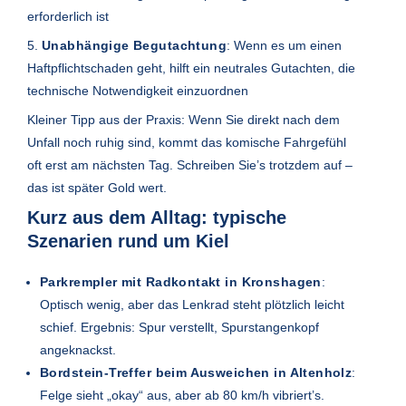
erforderlich ist
5.
Unabhängige Begutachtung
: Wenn es um einen
Haftpflichtschaden geht, hilft ein neutrales Gutachten, die
technische Notwendigkeit einzuordnen
Kleiner Tipp aus der Praxis: Wenn Sie direkt nach dem
Unfall noch ruhig sind, kommt das komische Fahrgefühl
oft erst am nächsten Tag. Schreiben Sie’s trotzdem auf –
das ist später Gold wert.
Kurz aus dem Alltag: typische
Szenarien rund um Kiel
Parkrempler mit Radkontakt in Kronshagen
:
Optisch wenig, aber das Lenkrad steht plötzlich leicht
schief. Ergebnis: Spur verstellt, Spurstangenkopf
angeknackst.
Bordstein-Treffer beim Ausweichen in Altenholz
:
Felge sieht „okay“ aus, aber ab 80 km/h vibriert’s.