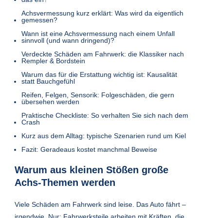
Achsvermessung kurz erklärt: Was wird da eigentlich
gemessen?
Wann ist eine Achsvermessung nach einem Unfall
sinnvoll (und wann dringend)?
Verdeckte Schäden am Fahrwerk: die Klassiker nach
Rempler & Bordstein
Warum das für die Erstattung wichtig ist: Kausalität
statt Bauchgefühl
Reifen, Felgen, Sensorik: Folgeschäden, die gern
übersehen werden
Praktische Checkliste: So verhalten Sie sich nach dem
Crash
Kurz aus dem Alltag: typische Szenarien rund um Kiel
Fazit: Geradeaus kostet manchmal Beweise
Warum aus kleinen Stößen große
Achs-Themen werden
Viele Schäden am Fahrwerk sind leise. Das Auto fährt –
irgendwie. Nur: Fahrwerksteile arbeiten mit Kräften, die