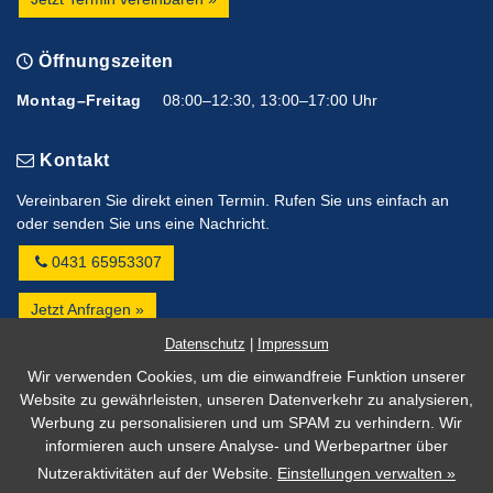
Öffnungszeiten
Montag–Freitag
08:00–12:30, 13:00–17:00 Uhr
Kontakt
Vereinbaren Sie direkt einen Termin. Rufen Sie uns einfach an
oder senden Sie uns eine Nachricht.
0431 65953307
Jetzt Anfragen »
Datenschutz
|
Impressum
Impressum
Wir verwenden Cookies, um die einwandfreie Funktion unserer
Website zu gewährleisten, unseren Datenverkehr zu analysieren,
Datenschutz
Werbung zu personalisieren und um SPAM zu verhindern. Wir
Barrierefreiheit
informieren auch unsere Analyse- und Werbepartner über
Cookie Einstellungen
Nutzeraktivitäten auf der Website.
Einstellungen verwalten »
Marketing by
WinLocal