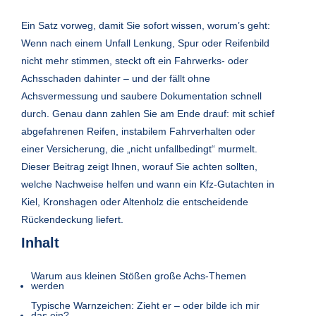
Ein Satz vorweg, damit Sie sofort wissen, worum’s geht:
Wenn nach einem Unfall Lenkung, Spur oder Reifenbild
nicht mehr stimmen, steckt oft ein Fahrwerks- oder
Achsschaden dahinter – und der fällt ohne
Achsvermessung und saubere Dokumentation schnell
durch. Genau dann zahlen Sie am Ende drauf: mit schief
abgefahrenen Reifen, instabilem Fahrverhalten oder
einer Versicherung, die „nicht unfallbedingt“ murmelt.
Dieser Beitrag zeigt Ihnen, worauf Sie achten sollten,
welche Nachweise helfen und wann ein Kfz-Gutachten in
Kiel, Kronshagen oder Altenholz die entscheidende
Rückendeckung liefert.
Inhalt
Warum aus kleinen Stößen große Achs-Themen
werden
Typische Warnzeichen: Zieht er – oder bilde ich mir
das ein?