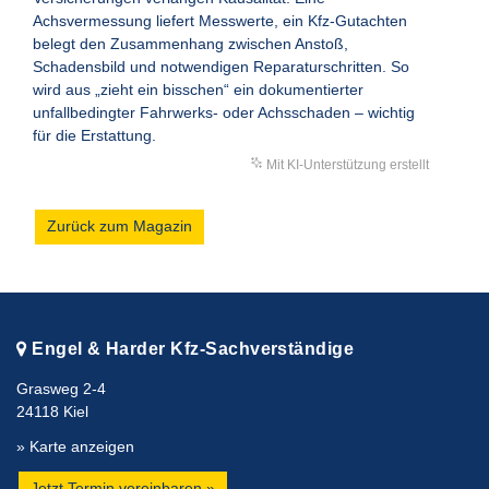
Achsvermessung liefert Messwerte, ein Kfz-Gutachten
belegt den Zusammenhang zwischen Anstoß,
Schadensbild und notwendigen Reparaturschritten. So
wird aus „zieht ein bisschen“ ein dokumentierter
unfallbedingter Fahrwerks- oder Achsschaden – wichtig
für die Erstattung.
Mit KI-Unterstützung erstellt
Zurück zum Magazin
Engel & Harder Kfz-Sachverständige
Grasweg 2-4
24118 Kiel
» Karte anzeigen
Jetzt Termin vereinbaren »