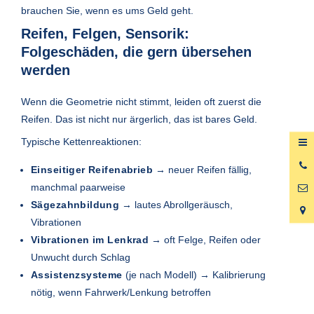
brauchen Sie, wenn es ums Geld geht.
Reifen, Felgen, Sensorik:
Folgeschäden, die gern übersehen
werden
Wenn die Geometrie nicht stimmt, leiden oft zuerst die
Reifen. Das ist nicht nur ärgerlich, das ist bares Geld.
Typische Kettenreaktionen:
0
Einseitiger Reifenabrieb
→ neuer Reifen fällig,
6
manchmal paarweise
Sägezahnbildung
→ lautes Abrollgeräusch,
Vibrationen
Vibrationen im Lenkrad
→ oft Felge, Reifen oder
Unwucht durch Schlag
Assistenzsysteme
(je nach Modell) → Kalibrierung
nötig, wenn Fahrwerk/Lenkung betroffen