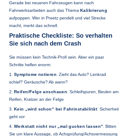
Gerade bei neueren Fahrzeugen kann nach
Fahrwerksarbeiten auch das Thema
Kalibrierung
aufpoppen. Wer in Preetz pendelt und viel Strecke
macht, merkt das schnell.
Praktische Checkliste: So verhalten
Sie sich nach dem Crash
Sie müssen kein Technik-Profi sein. Aber ein paar
Schritte helfen enorm:
1.
Symptome notieren
: Zieht das Auto? Lenkrad
schief? Geräusche? Ab wann?
2.
Reifen/Felge anschauen
: Schleifspuren, Beulen am
Reifen, Kratzer an der Felge
3.
Kein „wird schon“ bei Fahrinstabilität
: Sicherheit
geht vor
4.
Werkstatt nicht nur „mal gucken lassen“
: Bitten
Sie um klare Aussage, ob Achsprüfung/Achsvermessung