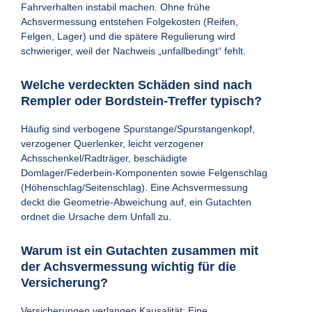
Fahrverhalten instabil machen. Ohne frühe
Achsvermessung entstehen Folgekosten (Reifen,
Felgen, Lager) und die spätere Regulierung wird
schwieriger, weil der Nachweis „unfallbedingt“ fehlt.
Welche verdeckten Schäden sind nach
Rempler oder Bordstein-Treffer typisch?
Häufig sind verbogene Spurstange/Spurstangenkopf,
verzogener Querlenker, leicht verzogener
Achsschenkel/Radträger, beschädigte
Domlager/Federbein-Komponenten sowie Felgenschlag
(Höhenschlag/Seitenschlag). Eine Achsvermessung
deckt die Geometrie-Abweichung auf, ein Gutachten
ordnet die Ursache dem Unfall zu.
Warum ist ein Gutachten zusammen mit
der Achsvermessung wichtig für die
Versicherung?
Versicherungen verlangen Kausalität: Eine