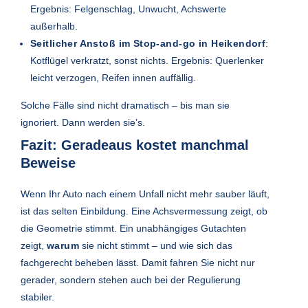
Ergebnis: Felgenschlag, Unwucht, Achswerte
außerhalb.
Seitlicher Anstoß im Stop-and-go in Heikendorf
:
Kotflügel verkratzt, sonst nichts. Ergebnis: Querlenker
leicht verzogen, Reifen innen auffällig.
Solche Fälle sind nicht dramatisch – bis man sie
ignoriert. Dann werden sie’s.
Fazit: Geradeaus kostet manchmal
Beweise
Wenn Ihr Auto nach einem Unfall nicht mehr sauber läuft,
ist das selten Einbildung. Eine Achsvermessung zeigt, ob
die Geometrie stimmt. Ein unabhängiges Gutachten
zeigt,
warum
sie nicht stimmt – und wie sich das
fachgerecht beheben lässt. Damit fahren Sie nicht nur
gerader, sondern stehen auch bei der Regulierung
stabiler.