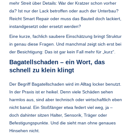
mehr Streit über Details: War der Kratzer schon vorher
da? Ist nur der Lack betroffen oder auch der Unterbau?
Reicht Smart Repair oder muss das Bauteil doch lackiert,
instandgesetzt oder ersetzt werden?
Eine kurze, fachlich saubere Einschätzung bringt Struktur
in genau diese Fragen. Und manchmal zeigt sich erst bei
der Besichtigung: Das ist gar kein Fall mehr für „kurz“.
Bagatellschaden – ein Wort, das
schnell zu klein klingt
Der Begriff Bagatellschaden wird im Alltag locker benutzt.
In der Praxis ist er heikel. Denn viele Schäden sehen
harmlos aus, sind aber technisch oder wirtschaftlich eben
nicht banal. Ein Stoßfänger etwa federt viel weg, ja –
doch dahinter sitzen Halter, Sensorik, Träger oder
Befestigungspunkte. Und die sieht man ohne genaues
Hinsehen nicht.