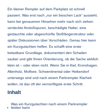
Ein kleiner Rempler auf dem Parkplatz ist schnell
passiert. Was erst nach „nur ein bisschen Lack“ aussieht,
kann bei genauerem Hinsehen mehr nach sich ziehen:
verdeckte Anstoßspuren, beschädigte Halter, eine
gestauchte oder abgeschürfte Stoßfängerstruktur oder
später Diskussionen über Vorschäden. Genau hier kann
ein Kurzgutachten helfen. Es schafft eine erste
belastbare Grundlage, dokumentiert den Schaden
sauber und gibt Ihnen Orientierung, ob die Sache wirklich
klein ist – oder eben nicht. Wenn Sie in Kiel, Kronshagen,
Altenholz, Molfsee, Schwentinental oder Heikendorf
unterwegs sind und nach einem Parkrempler Klarheit
wollen, ist das oft der vernünftigste erste Schritt.
Inhalt
Was ein Kurzgutachten nach einem Parkrempler
leisten kann