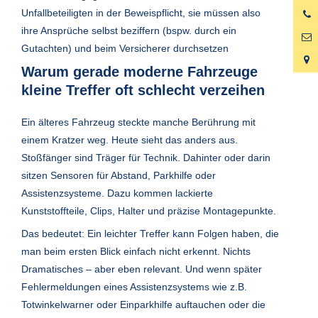
Unfallbeteiligten in der Beweispflicht, sie müssen also
0
6
ihre Ansprüche selbst beziffern (bspw. durch ein
Gutachten) und beim Versicherer durchsetzen
Warum gerade moderne Fahrzeuge
kleine Treffer oft schlecht verzeihen
Ein älteres Fahrzeug steckte manche Berührung mit
einem Kratzer weg. Heute sieht das anders aus.
Stoßfänger sind Träger für Technik. Dahinter oder darin
sitzen Sensoren für Abstand, Parkhilfe oder
Assistenzsysteme. Dazu kommen lackierte
Kunststoffteile, Clips, Halter und präzise Montagepunkte.
Das bedeutet: Ein leichter Treffer kann Folgen haben, die
man beim ersten Blick einfach nicht erkennt. Nichts
Dramatisches – aber eben relevant. Und wenn später
Fehlermeldungen eines Assistenzsystems wie z.B.
Totwinkelwarner oder Einparkhilfe auftauchen oder die