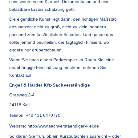
sein, wenn es um Klarheit, Dokumentation und eine
belastbare Ersteinschätzung geht.
Die eigentliche Kunst liegt darin, den richtigen Maßstab
anzusetzen: nicht zu groß, nicht zu klein, sondern
passend zum tatsächlichen Schaden. Und genau das
sollte jemand beurteilen, der tagtäglich hinsieht, wo
andere nur drüberschauen.
Wenn Sie nach einem Parkrempler im Raum Kiel eine
unabhängige Einschätzung möchten, nehmen Sie
Kontakt auf:
Engel & Harder Kfz-Sachverständige
Grasweg 2-4
24118 Kiel
Telefon:
+49 431 6470770
Website:
http://www.sachverstaendiger-kiel.de
So klären Sie früh, ob ein Kurzgutachten ausreicht – oder