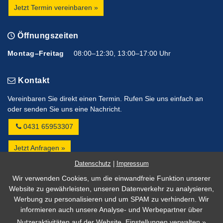
Jetzt Termin vereinbaren »
Öffnungszeiten
Montag–Freitag
08:00–12:30, 13:00–17:00 Uhr
Kontakt
Vereinbaren Sie direkt einen Termin. Rufen Sie uns einfach an
oder senden Sie uns eine Nachricht.
0431 65953307
Jetzt Anfragen »
Datenschutz
|
Impressum
Impressum
Wir verwenden Cookies, um die einwandfreie Funktion unserer
Website zu gewährleisten, unseren Datenverkehr zu analysieren,
Datenschutz
Werbung zu personalisieren und um SPAM zu verhindern. Wir
Barrierefreiheit
informieren auch unsere Analyse- und Werbepartner über
Cookie Einstellungen
Nutzeraktivitäten auf der Website.
Einstellungen verwalten »