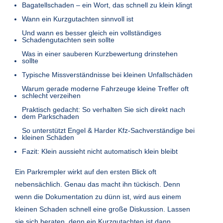
Bagatellschaden – ein Wort, das schnell zu klein klingt
Wann ein Kurzgutachten sinnvoll ist
Und wann es besser gleich ein vollständiges
Schadengutachten sein sollte
Was in einer sauberen Kurzbewertung drinstehen
sollte
Typische Missverständnisse bei kleinen Unfallschäden
Warum gerade moderne Fahrzeuge kleine Treffer oft
schlecht verzeihen
Praktisch gedacht: So verhalten Sie sich direkt nach
dem Parkschaden
So unterstützt Engel & Harder Kfz-Sachverständige bei
kleinen Schäden
Fazit: Klein aussieht nicht automatisch klein bleibt
Ein Parkrempler wirkt auf den ersten Blick oft
nebensächlich. Genau das macht ihn tückisch. Denn
wenn die Dokumentation zu dünn ist, wird aus einem
kleinen Schaden schnell eine große Diskussion. Lassen
sie sich beraten, denn ein Kurzgutachten ist dann