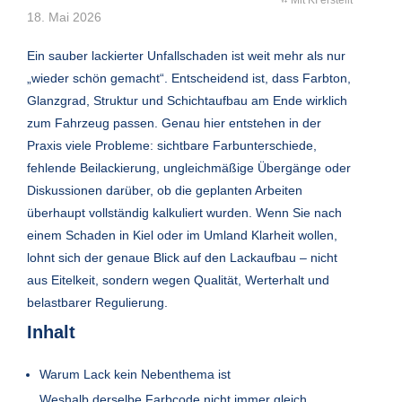
Mit KI erstellt
18. Mai 2026
Ein sauber lackierter Unfallschaden ist weit mehr als nur
„wieder schön gemacht“. Entscheidend ist, dass Farbton,
Glanzgrad, Struktur und Schichtaufbau am Ende wirklich
zum Fahrzeug passen. Genau hier entstehen in der
Praxis viele Probleme: sichtbare Farbunterschiede,
fehlende Beilackierung, ungleichmäßige Übergänge oder
Diskussionen darüber, ob die geplanten Arbeiten
überhaupt vollständig kalkuliert wurden. Wenn Sie nach
einem Schaden in Kiel oder im Umland Klarheit wollen,
lohnt sich der genaue Blick auf den Lackaufbau – nicht
aus Eitelkeit, sondern wegen Qualität, Werterhalt und
belastbarer Regulierung.
Inhalt
Warum Lack kein Nebenthema ist
Weshalb derselbe Farbcode nicht immer gleich