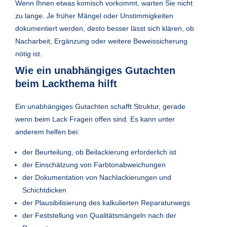
Wenn Ihnen etwas komisch vorkommt, warten Sie nicht
zu lange. Je früher Mängel oder Unstimmigkeiten
dokumentiert werden, desto besser lässt sich klären, ob
Nacharbeit, Ergänzung oder weitere Beweissicherung
nötig ist.
Wie ein unabhängiges Gutachten
beim Lackthema hilft
Ein unabhängiges Gutachten schafft Struktur, gerade
wenn beim Lack Fragen offen sind. Es kann unter
anderem helfen bei:
der Beurteilung, ob Beilackierung erforderlich ist
der Einschätzung von Farbtonabweichungen
der Dokumentation von Nachlackierungen und
Schichtdicken
der Plausibilisierung des kalkulierten Reparaturwegs
der Feststellung von Qualitätsmängeln nach der