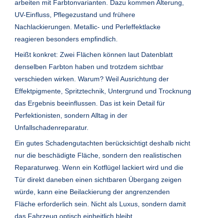
arbeiten mit Farbtonvarianten. Dazu kommen Alterung,
UV-Einfluss, Pflegezustand und frühere
Nachlackierungen. Metallic- und Perleffektlacke
reagieren besonders empfindlich.
Heißt konkret: Zwei Flächen können laut Datenblatt
denselben Farbton haben und trotzdem sichtbar
verschieden wirken. Warum? Weil Ausrichtung der
Effektpigmente, Spritztechnik, Untergrund und Trocknung
das Ergebnis beeinflussen. Das ist kein Detail für
Perfektionisten, sondern Alltag in der
Unfallschadenreparatur.
Ein gutes Schadengutachten berücksichtigt deshalb nicht
nur die beschädigte Fläche, sondern den realistischen
Reparaturweg. Wenn ein Kotflügel lackiert wird und die
Tür direkt daneben einen sichtbaren Übergang zeigen
würde, kann eine Beilackierung der angrenzenden
Fläche erforderlich sein. Nicht als Luxus, sondern damit
das Fahrzeug optisch einheitlich bleibt.