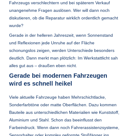
Fahrzeugs verschlechtern und bei späterem Verkauf
unangenehme Fragen auslösen. Wer will dann noch
diskutieren, ob die Reparatur wirklich ordentlich gemacht
wurde?
Gerade in der helleren Jahreszeit, wenn Sonnenstand
und Reflexionen jede Unruhe auf der Fläche
schonungslos zeigen, werden Unterschiede besonders
deutlich. Dann merkt man plötzlich: Im Werkstattlicht sah
alles gut aus – draußen eben nicht.
Gerade bei modernen Fahrzeugen
wird es schnell heikel
Viele aktuelle Fahrzeuge haben Mehrschichtlacke,
Sonderfarbtöne oder matte Oberflächen. Dazu kommen
Bauteile aus unterschiedlichen Materialien wie Kunststoff,
Aluminium und Stahl. Schon das beeinflusst den
Farbeindruck. Wenn dann noch Fahrerassistenzsysteme,
Sensorhalter oder komplex geformte Stoßfänger ins