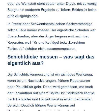
oder die Werkstatt steht später unter Druck, mit zu wenig
Budget ein sauberes Ergebnis zu liefern. Beides ist keine
gute Ausgangslage.
In Preetz oder Schwentinental sehen Sachverständige
solche Fälle immer wieder: Der eigentliche Schaden war
überschaubar, aber der Ärger begann erst nach der
Reparatur, weil Tür und Kotflügel trotz „korrektem
Farbcode“ sichtbar nicht zusammenpassen.
Schichtdicke messen – was sagt das
eigentlich aus?
Die Schichtdickenmessung ist ein wichtiges Werkzeug,
wenn es um Nachlackierungen, frühere Reparaturen
oder Plausibilität geht. Dabei wird gemessen, wie stark
der Lackaufbau auf einem Bauteil ist. Serienlack liegt je
nach Hersteller und Bauteil meist in einem begrenzten
Bereich. Deutlich höhere Werte können auf