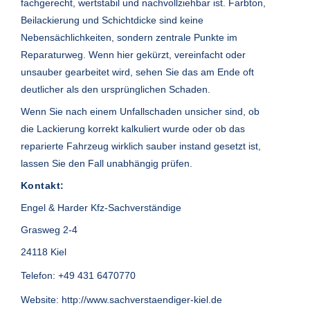
fachgerecht, wertstabil und nachvollziehbar ist. Farbton,
Beilackierung und Schichtdicke sind keine
Nebensächlichkeiten, sondern zentrale Punkte im
Reparaturweg. Wenn hier gekürzt, vereinfacht oder
unsauber gearbeitet wird, sehen Sie das am Ende oft
deutlicher als den ursprünglichen Schaden.
Wenn Sie nach einem Unfallschaden unsicher sind, ob
die Lackierung korrekt kalkuliert wurde oder ob das
reparierte Fahrzeug wirklich sauber instand gesetzt ist,
lassen Sie den Fall unabhängig prüfen.
Kontakt:
Engel & Harder Kfz-Sachverständige
Grasweg 2-4
24118 Kiel
Telefon:
+49 431 6470770
Website:
http://www.sachverstaendiger-kiel.de