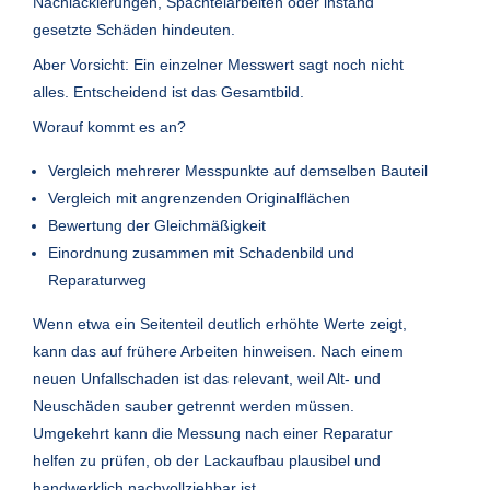
Nachlackierungen, Spachtelarbeiten oder instand
gesetzte Schäden hindeuten.
Aber Vorsicht: Ein einzelner Messwert sagt noch nicht
alles. Entscheidend ist das Gesamtbild.
Worauf kommt es an?
Vergleich mehrerer Messpunkte auf demselben Bauteil
Vergleich mit angrenzenden Originalflächen
Bewertung der Gleichmäßigkeit
Einordnung zusammen mit Schadenbild und
Reparaturweg
Wenn etwa ein Seitenteil deutlich erhöhte Werte zeigt,
kann das auf frühere Arbeiten hinweisen. Nach einem
neuen Unfallschaden ist das relevant, weil Alt- und
Neuschäden sauber getrennt werden müssen.
Umgekehrt kann die Messung nach einer Reparatur
helfen zu prüfen, ob der Lackaufbau plausibel und
handwerklich nachvollziehbar ist.