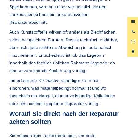
Spiel kommen, wird aus einer vermeintlich kleinen
Lackposition schnell ein anspruchsvoller
Reparaturabschnitt.
0
Auch Kunststoffteile wirken oft anders als Blechflächen,
6
selbst bei gleichem Farbton. Das ist technisch erklärbar,
aber nicht jede sichtbare Abweichung ist automatisch
hinzunehmen. Entscheidend ist, ob das Ergebnis
innerhalb des fachlich üblichen Rahmens liegt oder ob
eine unzureichende Ausführung vorliegt.
Ein erfahrener Kfz-Sachverständiger kann hier
einordnen, was materialbedingt normal ist und wo
tatsächlich ein Mangel, eine unvollständige Kalkulation
oder eine schlecht geplante Reparatur vorliegt.
Worauf Sie direkt nach der Reparatur
achten sollten
Sie müssen kein Lackexperte sein, um erste