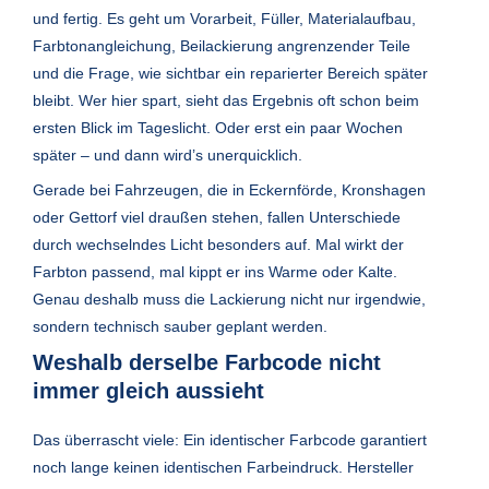
und fertig. Es geht um Vorarbeit, Füller, Materialaufbau,
Farbtonangleichung, Beilackierung angrenzender Teile
und die Frage, wie sichtbar ein reparierter Bereich später
bleibt. Wer hier spart, sieht das Ergebnis oft schon beim
ersten Blick im Tageslicht. Oder erst ein paar Wochen
später – und dann wird’s unerquicklich.
Gerade bei Fahrzeugen, die in Eckernförde, Kronshagen
oder Gettorf viel draußen stehen, fallen Unterschiede
durch wechselndes Licht besonders auf. Mal wirkt der
Farbton passend, mal kippt er ins Warme oder Kalte.
Genau deshalb muss die Lackierung nicht nur irgendwie,
sondern technisch sauber geplant werden.
Weshalb derselbe Farbcode nicht
immer gleich aussieht
Das überrascht viele: Ein identischer Farbcode garantiert
noch lange keinen identischen Farbeindruck. Hersteller