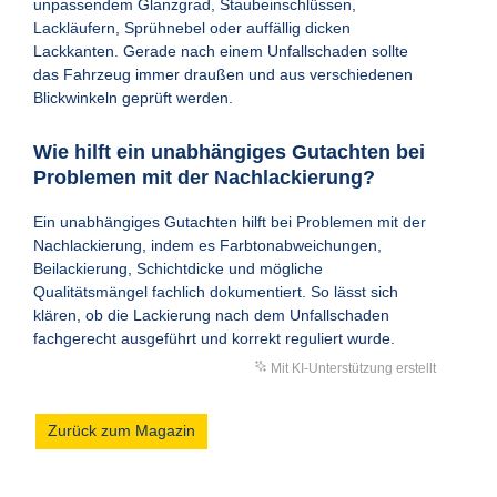
unpassendem Glanzgrad, Staubeinschlüssen,
Lackläufern, Sprühnebel oder auffällig dicken
Lackkanten. Gerade nach einem Unfallschaden sollte
das Fahrzeug immer draußen und aus verschiedenen
Blickwinkeln geprüft werden.
Wie hilft ein unabhängiges Gutachten bei
Problemen mit der Nachlackierung?
Ein unabhängiges Gutachten hilft bei Problemen mit der
Nachlackierung, indem es Farbtonabweichungen,
Beilackierung, Schichtdicke und mögliche
Qualitätsmängel fachlich dokumentiert. So lässt sich
klären, ob die Lackierung nach dem Unfallschaden
fachgerecht ausgeführt und korrekt reguliert wurde.
Mit KI-Unterstützung erstellt
Zurück zum Magazin