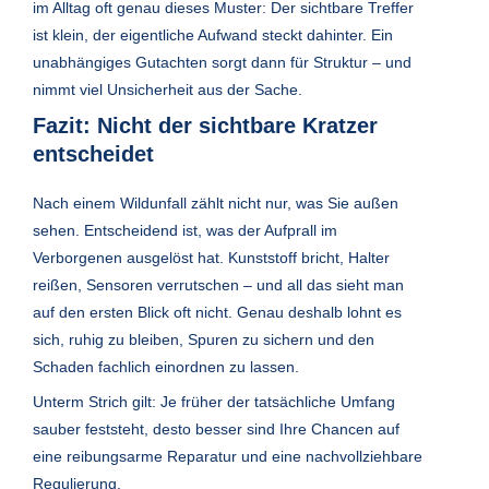
im Alltag oft genau dieses Muster: Der sichtbare Treffer
ist klein, der eigentliche Aufwand steckt dahinter. Ein
unabhängiges Gutachten sorgt dann für Struktur – und
nimmt viel Unsicherheit aus der Sache.
Fazit: Nicht der sichtbare Kratzer
entscheidet
Nach einem Wildunfall zählt nicht nur, was Sie außen
sehen. Entscheidend ist, was der Aufprall im
Verborgenen ausgelöst hat. Kunststoff bricht, Halter
reißen, Sensoren verrutschen – und all das sieht man
auf den ersten Blick oft nicht. Genau deshalb lohnt es
sich, ruhig zu bleiben, Spuren zu sichern und den
Schaden fachlich einordnen zu lassen.
Unterm Strich gilt: Je früher der tatsächliche Umfang
sauber feststeht, desto besser sind Ihre Chancen auf
eine reibungsarme Reparatur und eine nachvollziehbare
Regulierung.