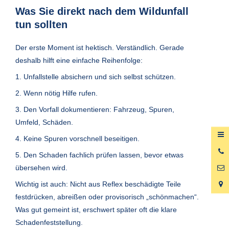
Was Sie direkt nach dem Wildunfall
tun sollten
Der erste Moment ist hektisch. Verständlich. Gerade
deshalb hilft eine einfache Reihenfolge:
1. Unfallstelle absichern und sich selbst schützen.
2. Wenn nötig Hilfe rufen.
3. Den Vorfall dokumentieren: Fahrzeug, Spuren,
Umfeld, Schäden.
4. Keine Spuren vorschnell beseitigen.
0
5. Den Schaden fachlich prüfen lassen, bevor etwas
6
übersehen wird.
Wichtig ist auch: Nicht aus Reflex beschädigte Teile
festdrücken, abreißen oder provisorisch „schönmachen“.
Was gut gemeint ist, erschwert später oft die klare
Schadenfeststellung.