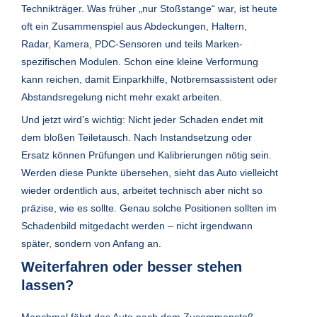
Technikträger. Was früher „nur Stoßstange“ war, ist heute
oft ein Zusammenspiel aus Abdeckungen, Haltern,
Radar, Kamera, PDC-Sensoren und teils Marken-
spezifischen Modulen. Schon eine kleine Verformung
kann reichen, damit Einparkhilfe, Notbremsassistent oder
Abstandsregelung nicht mehr exakt arbeiten.
Und jetzt wird’s wichtig: Nicht jeder Schaden endet mit
dem bloßen Teiletausch. Nach Instandsetzung oder
Ersatz können Prüfungen und Kalibrierungen nötig sein.
Werden diese Punkte übersehen, sieht das Auto vielleicht
wieder ordentlich aus, arbeitet technisch aber nicht so
präzise, wie es sollte. Genau solche Positionen sollten im
Schadenbild mitgedacht werden – nicht irgendwann
später, sondern von Anfang an.
Weiterfahren oder besser stehen
lassen?