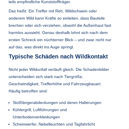
teils empfindliche Kunststoffträger.
Das heißt: Ein Treffer mit Reh, Wildschwein oder
anderem Wild kann Kräfte so einleiten, dass Bauteile
brechen oder sich verziehen, obwohl die Außenhaut fast
harmlos aussieht. Genau deshalb lohnt sich nach dem
ersten Schreck ein nüchterner Blick – und zwar nicht nur
auf das, was direkt ins Auge springt.
Typische Schäden nach Wildkontakt
Nicht jeder Wildunfall verläuft gleich. Die Schadenbilder
unterscheiden sich stark nach Tiergröße,
Geschwindigkeit, Trefferhöhe und Fahrzeugbauart.
Häufig betroffen sind:
Stoßfängerabdeckungen und deren Halterungen
Kühlergrill, Luftführungen und
Unterbodenverkleidungen
Scheinwerfer, Nebelleuchten und Tagfahrlicht