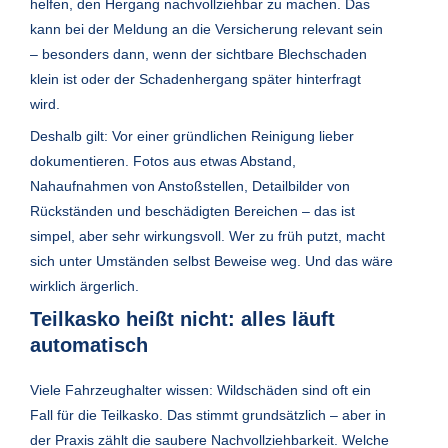
helfen, den Hergang nachvollziehbar zu machen. Das
kann bei der Meldung an die Versicherung relevant sein
– besonders dann, wenn der sichtbare Blechschaden
klein ist oder der Schadenhergang später hinterfragt
wird.
Deshalb gilt: Vor einer gründlichen Reinigung lieber
dokumentieren. Fotos aus etwas Abstand,
Nahaufnahmen von Anstoßstellen, Detailbilder von
Rückständen und beschädigten Bereichen – das ist
simpel, aber sehr wirkungsvoll. Wer zu früh putzt, macht
sich unter Umständen selbst Beweise weg. Und das wäre
wirklich ärgerlich.
Teilkasko heißt nicht: alles läuft
automatisch
Viele Fahrzeughalter wissen: Wildschäden sind oft ein
Fall für die Teilkasko. Das stimmt grundsätzlich – aber in
der Praxis zählt die saubere Nachvollziehbarkeit. Welche