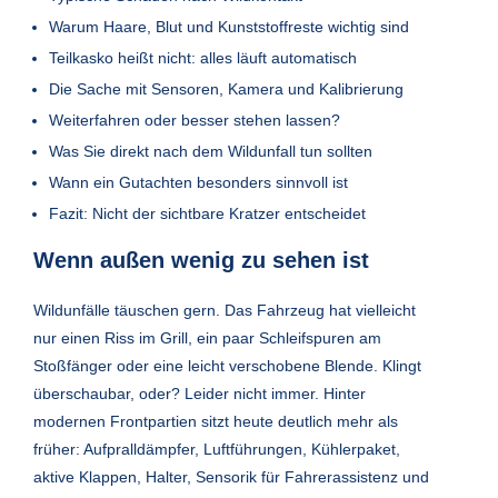
Warum Haare, Blut und Kunststoffreste wichtig sind
Teilkasko heißt nicht: alles läuft automatisch
Die Sache mit Sensoren, Kamera und Kalibrierung
Weiterfahren oder besser stehen lassen?
Was Sie direkt nach dem Wildunfall tun sollten
Wann ein Gutachten besonders sinnvoll ist
Fazit: Nicht der sichtbare Kratzer entscheidet
Wenn außen wenig zu sehen ist
Wildunfälle täuschen gern. Das Fahrzeug hat vielleicht
nur einen Riss im Grill, ein paar Schleifspuren am
Stoßfänger oder eine leicht verschobene Blende. Klingt
überschaubar, oder? Leider nicht immer. Hinter
modernen Frontpartien sitzt heute deutlich mehr als
früher: Aufpralldämpfer, Luftführungen, Kühlerpaket,
aktive Klappen, Halter, Sensorik für Fahrerassistenz und