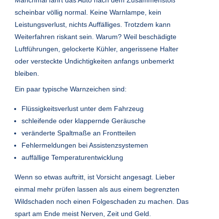
Manchmal fährt das Auto nach dem Zusammenstoß
scheinbar völlig normal. Keine Warnlampe, kein
Leistungsverlust, nichts Auffälliges. Trotzdem kann
Weiterfahren riskant sein. Warum? Weil beschädigte
Luftführungen, gelockerte Kühler, angerissene Halter
oder versteckte Undichtigkeiten anfangs unbemerkt
bleiben.
Ein paar typische Warnzeichen sind:
Flüssigkeitsverlust unter dem Fahrzeug
schleifende oder klappernde Geräusche
veränderte Spaltmaße an Frontteilen
Fehlermeldungen bei Assistenzsystemen
auffällige Temperaturentwicklung
Wenn so etwas auftritt, ist Vorsicht angesagt. Lieber
einmal mehr prüfen lassen als aus einem begrenzten
Wildschaden noch einen Folgeschaden zu machen. Das
spart am Ende meist Nerven, Zeit und Geld.