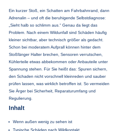
Ein kurzer Stoß, ein Schatten am Fahrbahnrand, dann
Adrenalin – und oft die beruhigende Selbstdiagnose:
„Sieht halb so schlimm aus.“ Genau da liegt das
Problem. Nach einem Wildunfall sind Schäden häufig
kleiner sichtbar, aber technisch größer als gedacht.
Schon bei moderatem Aufprall können hinter dem
Stoßfänger Halter brechen, Sensoren verrutschen,
Kühlerteile etwas abbekommen oder Anbauteile unter
Spannung stehen. Für Sie heißt das: Spuren sichern,
den Schaden nicht vorschnell kleinreden und sauber
prüfen lassen, was wirklich betroffen ist. So vermeiden
Sie Ärger bei Sicherheit, Reparaturumfang und
Regulierung.
Inhalt
Wenn außen wenig zu sehen ist
Typische Schäden nach Wildkontakt