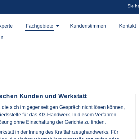
Sie h
perte
Fachgebiete
Kundenstimmen
Kontakt
in
wischen Kunden und Werkstatt
, die sich im gegenseitigen Gespräch nicht lösen können,
hiedsstelle für das Kfz-Handwerk. In diesem Verfahren
ösung ohne Einschaltung der Gerichte zu finden.
erkstatt in der Innung des Kraftfahrzeughandwerks. Für