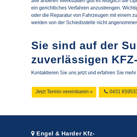
alle anderen Werkstätten gibt es lediglich die O
ein gerichtliches Verfahren anzustrengen. Wichti
oder die Reparatur von Fahrzeugen mit einem z
werden von der Schiedsstelle nicht angenomme
Sie sind auf der S
zuverlässigen KFZ
Kontaktieren Sie uns jetzt und erfahren Sie meh
Jetzt Termin vereinbaren »
0431 65953
Engel & Harder Kfz-