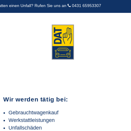
atten einen Unfall? Rufen Sie uns an
0431 65953307
Wir werden tätig bei:
Gebrauchtwagenkauf
Werkstattleistungen
Unfallschäden