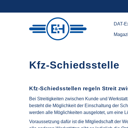
DAT-Ex
Magaz
Engel
&
Harder
GbR
Kfz-Schiedsstelle
-
Kfz-
Sachverständige
Kfz-Schiedsstellen regeln Streit z
Bei Streitigkeiten zwischen Kunde und Werkstatt
besteht die Möglichkeit der Einschaltung der Sc
werden alle Möglichkeiten ausgelotet, um eine L
Voraussetzung dafür ist die Mitgliedschaft der W