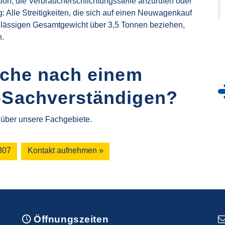
ption, die Verbraucherschlichtungsstelle anzurufen oder
g: Alle Streitigkeiten, die sich auf einen Neuwagenkauf
ulässigen Gesamtgewicht über 3,5 Tonnen beziehen,
n.
uche nach einem
-Sachverständigen?
r über unsere Fachgebiete.
307
Kontakt aufnehmen »
Öffnungszeiten