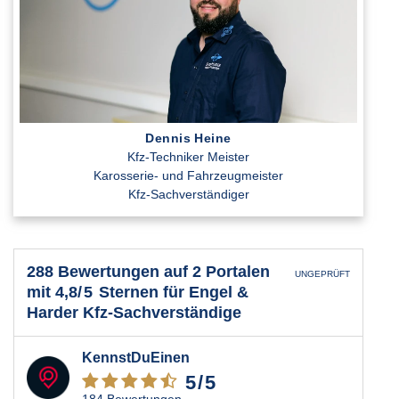
Dennis Heine
Kfz-Techniker Meister
Karosserie- und Fahrzeugmeister
Kfz-Sachverständiger
288 Bewertungen
auf
2 Portalen
UNGEPRÜFT
mit
4,8
/5
Sternen
für
Engel &
Harder Kfz-Sachverständige
KennstDuEinen
5
/5