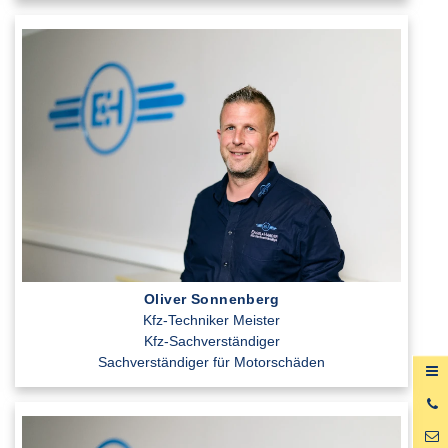
Oliver Sonnenberg
Kfz-Techniker Meister
Kfz-Sachverständiger
Sachverständiger für Motorschäden
0
6