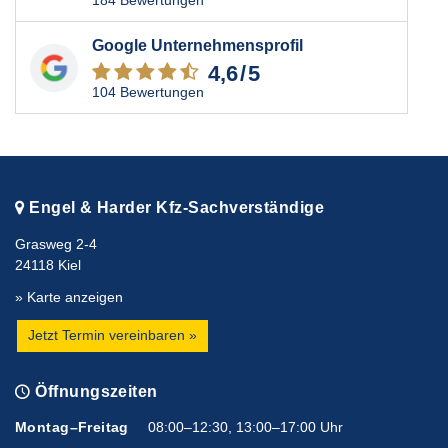
184 Bewertungen
Google Unternehmensprofil
4,6
/5
104 Bewertungen
Engel & Harder Kfz-Sachverständige
Grasweg 2-4
24118 Kiel
» Karte anzeigen
Jetzt Termin vereinbaren »
Öffnungszeiten
Montag–Freitag
08:00–12:30, 13:00–17:00 Uhr