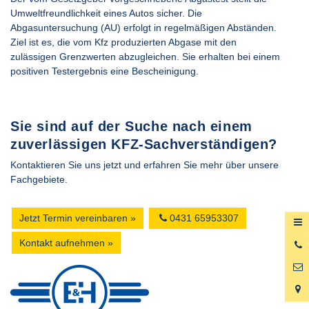
Umweltfreundlichkeit eines Autos sicher. Die
Abgasuntersuchung (AU) erfolgt in regelmäßigen Abständen.
Ziel ist es, die vom Kfz produzierten Abgase mit den
zulässigen Grenzwerten abzugleichen. Sie erhalten bei einem
positiven Testergebnis eine Bescheinigung.
Sie sind auf der Suche nach einem
zuverlässigen KFZ-Sachverständigen?
Kontaktieren Sie uns jetzt und erfahren Sie mehr über unsere
Fachgebiete.
Jetzt Termin vereinbaren »
0431 65953307
Kontakt aufnehmen »
0
6